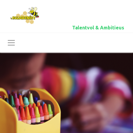
Talentvol & Ambitieus
Toggle navigation