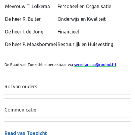
Mevrouw T. Lolkema
Personeel en Organisatie
De heer R. Buiter
Onderwijs en Kwaliteit
De heer I. de Jong
Financieel
De heer P. Maasbommel
Bestuurlijk en Huisvesting
De Raad van Toezicht is bereikbaar via
secretariaat@roobol.frl
Rol van ouders
Communicatie
Raad van Toezicht