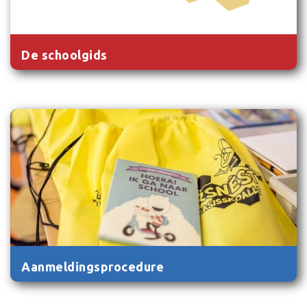
De schoolgids
Aanmeldingsprocedure